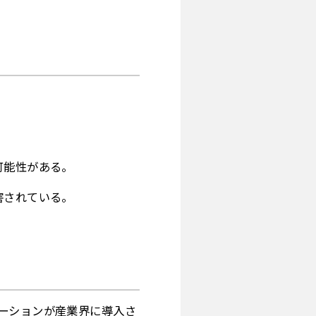
可能性がある。
害されている。
ーションが産業界に導入さ