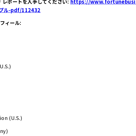
F レポートを入手してください:
https://www.fortunebusi
-pdf/112432
フィール:
U.S.)
on (U.S.)
ny)