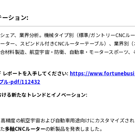
ーション:
、シェア、業界分析。機械タイプ別（標準/ガントリーCNCル
Cルーター、スピンドル付きCNCルーターテーブル）、業界別
合材料製造、航空宇宙・防衛、自動車・モータースポーツ、そ
F レポートを入手してください:
https://www.fortunebusi
-pdf/112432
における新たなトレンドとイノベーション:
、高精度の航空宇宙および自動車用途向けにカスタマイズされ
た
多軸CNCルーター
の新製品を発表しました。