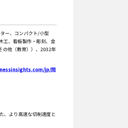
ーター、コンパクト/小型
（木工、看板製作・彫刻、金
の他（教育））、2032年
nessinsights.com/jp/問
た、より高速な切削速度と