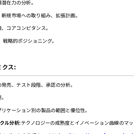
場潜在力の分析。
、新規市場への取り組み、拡張計画。
設、コアコンピタンス。
、戦略的ポジショニング。
クス:
の発売、テスト段階、承認の分析。
要。
プリケーション別の製品の範囲と優位性。
クル分析:
テクノロジーの成熟度とイノベーション曲線のマッ