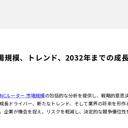
場規模、トレンド、2032年までの成
CNCルーター 市場規模
の包括的な分析を提供し
、戦略的意思
成長ドライバー、新たなトレンド、そして業界の将来を形作
、企業が機会を捉え、リスクを軽減し、決定的な競争優位性