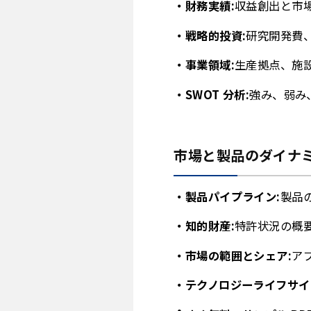
財務実績:
収益創出と市
戦略的投資:
研究開発費
事業領域:
生産拠点、施
SWOT 分析:
強み、弱み
市場と製品のダイナミ
製品パイプライン:
製品
知的財産:
特許状況の概
市場の範囲とシェア:
ア
テクノロジーライフサイ