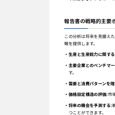
報告書の戦略的主要
この分析は将来を見据えた
報を提供します。
生産と生産能力に関する
主要企業とのベンチマー
す。
需要と消費パターンを理
価格設定構造の評価:
市
将来の機会を予測する:
つことができます。