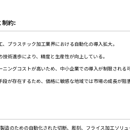
制約:
工、プラスチック加工業界における自動化の導入拡大。
ーの技術進歩により、精度と生産性が向上している。
ーニングコストが高いため、中小企業での導入が制限される
手段が存在するため、価格に敏感な地域では市場の成長が阻
密製造のための自動化された切断、彫刻、フライス加工ソリュ