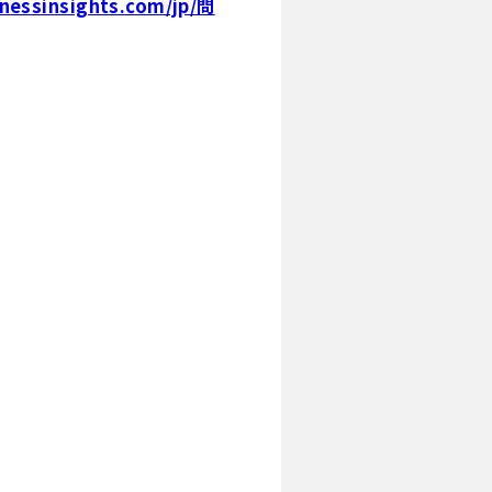
nessinsights.com/jp/問