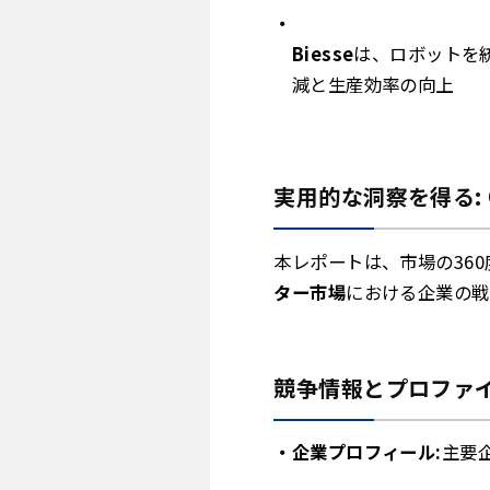
Biesse
は、ロボットを
減と生産効率の向上
実用的な洞察を得る:
本レポートは、市場の36
ター市場
における企業の戦
競争情報とプロファイ
企業プロフィール:
主要