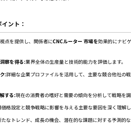
ポイント：
視点を提供し、関係者に
CNCルーター 市場を
効果的にナビ
洞察を得る:
業界全体の生産量と技術的能力を評価します。
ク:
詳細な企業プロファイルを活用して、主要な競合他社の
解する:
現在の消費者の嗜好と需要の傾向を分析して戦略を調
場価格設定と競争戦略に影響を与える主要な要因を深く理解し
新たなトレンド、成長の機会、潜在的な課題に対する予測的な