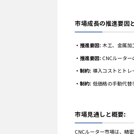
市場成長の推進要因と
推進要因:
木工、金属加
推進要因:
CNCルータ
制約:
導入コストとトレ
制約:
低価格の手動代替
市場見通しと概要:
CNCルーター市場は、精