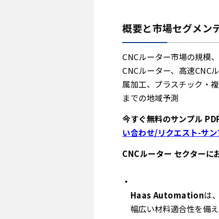
概要と市場セグメンテ
CNCルーター市場の規模
CNCルーター、高速CN
属加工、プラスチック・複
までの地域予測
今すぐ無料のサンプル PD
い合わせ/リクエスト-サンプル
CNCルーター セクター
Haas Automation
は
幅広い材料適合性を備え