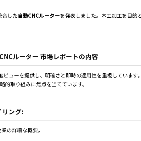
統合した
自動CNCルーター
を発表しました。木工加工を目的
 CNCルーター 市場レポートの内容
0度ビューを提供し、明確さと即時の適用性を重視しています
略的取り組みに焦点を当てています。
リング:
企業の詳細な概要。