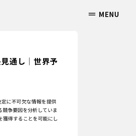
MENU
長見通し｜世界予
決定に不可欠な情報を提供
る競争要因を分析していま
を獲得することを可能にし