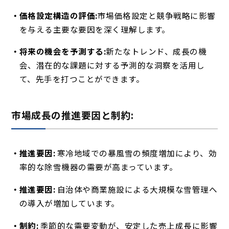
価格設定構造の評価:
市場価格設定と競争戦略に影響
を与える主要な要因を深く理解します。
将来の機会を予測する:
新たなトレンド、成長の機
会、潜在的な課題に対する予測的な洞察を活用し
て、先手を打つことができます。
市場成長の推進要因と制約:
推進要因:
寒冷地域での暴風雪の頻度増加により、効
率的な除雪機器の需要が高まっています。
推進要因:
自治体や商業施設による大規模な雪管理へ
の導入が増加しています。
制約:
季節的な需要変動が、安定した売上成長に影響