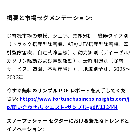
概要と市場セグメンテーション:
除雪機市場の規模、シェア、業界分析：機器タイプ別
（トラック搭載型除雪機、ATV/UTV搭載型除雪機、牽
引型除雪機、自走式除雪機）、動力源別（ディーゼル/
ガソリン駆動および電動駆動）、最終用途別（除雪
サービス、造園、不動産管理）、地域別予測、2025～
2032年
今すぐ無料のサンプル PDF レポートを入手してくだ
さい:
https://www.fortunebusinessinsights.com/j
p/問い合わせ/リクエスト-サンプル-pdf/112444
スノープッシャー セクターにおける新たなトレンドと
イノベーション: