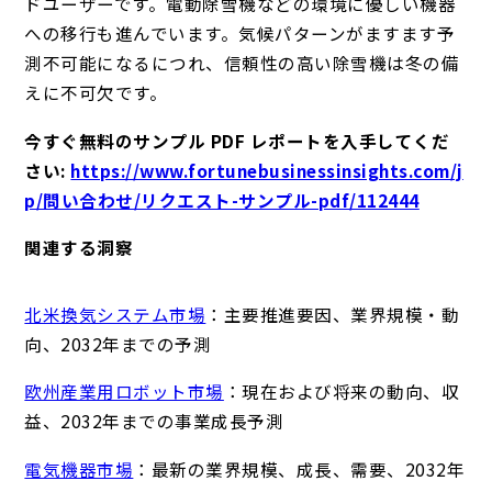
ドユーザーです。電動除雪機などの環境に優しい機器
への移行も進んでいます。気候パターンがますます予
測不可能になるにつれ、信頼性の高い除雪機は冬の備
えに不可欠です。
今すぐ無料のサンプル PDF レポートを入手してくだ
さい:
https://www.fortunebusinessinsights.com/j
p/問い合わせ/リクエスト-サンプル-pdf/112444
関連する洞察
北米換気システム市場
：主要推進要因、業界規模・動
向、2032年までの予測
欧州産業用ロボット市場
：現在および将来の動向、収
益、2032年までの事業成長予測
電気機器市場
：最新の業界規模、成長、需要、2032年