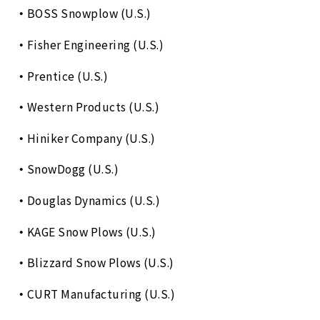
BOSS Snowplow (U.S.)
Fisher Engineering (U.S.)
Prentice (U.S.)
Western Products (U.S.)
Hiniker Company (U.S.)
SnowDogg (U.S.)
Douglas Dynamics (U.S.)
KAGE Snow Plows (U.S.)
Blizzard Snow Plows (U.S.)
CURT Manufacturing (U.S.)