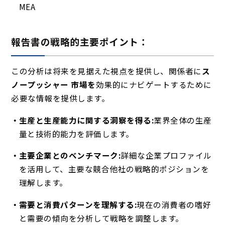
MEA
報告書の戦略的主要ポイント：
この分析は将来を見据えた視点を提供し、関係者に
ス
ノープッシャー 市場を
効果的にナビゲートするために
必要な情報を提供します。
生産と生産能力に関する洞察を得る:
業界全体の生産
量と技術的能力を評価します。
主要企業とのベンチマーク:
詳細な企業プロファイル
を活用して、主要な競合他社の戦略的ポジションを
理解します。
需要と消費パターンを理解する:
現在の消費者の嗜好
と需要の傾向を分析して戦略を調整します。