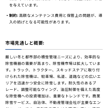
を与えています。
制約:
高額なメンテナンス費用と保管上の問題が、導
入の妨げとなる可能性があります。
市場見通しと概要:
厳しい冬と都市部の積雪管理ニーズにより、効率的な
除雪機器の需要が高まり、除雪機市場は拡大していま
す。トラック、トラクター、スキッドステアに取り付
けられた除雪機は、駐車場、私道、道路などの広いエ
リアを迅速かつ安全に除雪します。耐久性のあるブ
レード、調整可能なウィング、油圧制御を備えた高度
な除雪機への投資増加は、重要なトレンドです。商業
除雪サービス、自治体、不動産管理会社が主要なエン