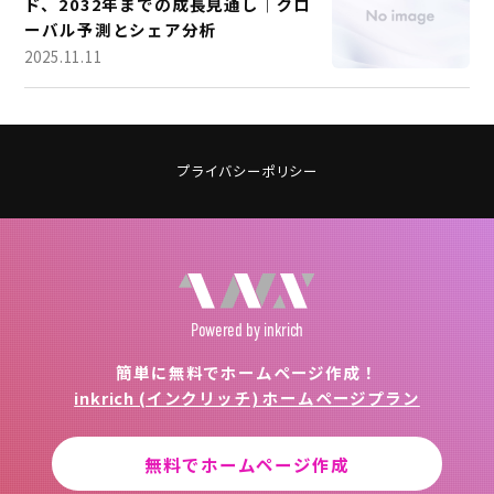
ド、2032年までの成長見通し｜グロ
ーバル予測とシェア分析
2025.11.11
プライバシーポリシー
Powered
by inkrich
簡単に無料でホームページ作成！
inkrich (インクリッチ) ホームページプラン
無料でホームページ作成